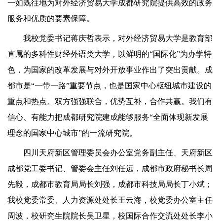
一如既往地为对外经济贸易大学成都研究院提供高效的政务
服务和优质的要素保障。
我校党委书记蒋庆哲表示，对外经济贸易大学是教育部
直属的多科性财经外语类大学，以鲜明的“国际化”为办学特
色，为国家的改革发展与对外开放事业作出了突出贡献。成
都市是“一带一路”重要节点，也是国家中心枢纽城市建设的
重点和热点。双方强强联合，优势互补，合作共赢。我们有
信心、有能力把成都研究院建成能够服务“全面体现新发展
理念的国家中心城市”的一流研究院。
四川天府新区管理委员会办公室党务副主任、天府新区
成都党工委书记、管委会主任刘任远，成都市政府秘书长周
先毅，成都市教育局局长刘强，成都市科技局局长丁小斌；
我校党委常委、人力资源处处长王云海，校党委办公室主任
周波，校研究生院院长吴卫星，校国际合作交流处处长李小